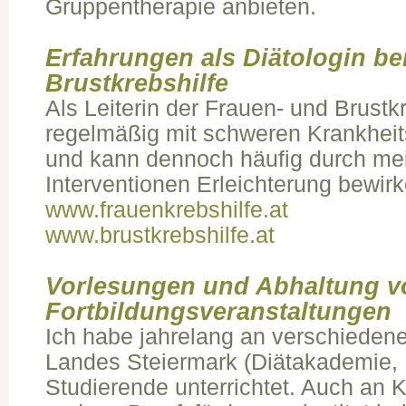
Gruppentherapie anbieten.
Erfahrungen als Diätologin be
Brustkrebshilfe
Als Leiterin der Frauen- und Brustkr
regelmäßig mit schweren Krankheits
und kann dennoch häufig durch mei
Interventionen Erleichterung bewirk
www.frauenkrebshilfe.at
www.brustkrebshilfe.at
Vorlesungen und Abhaltung v
Fortbildungsveranstaltungen
Ich habe jahrelang an verschiede
Landes Steiermark (Diätakademi
Studierende unterrichtet. Auch an